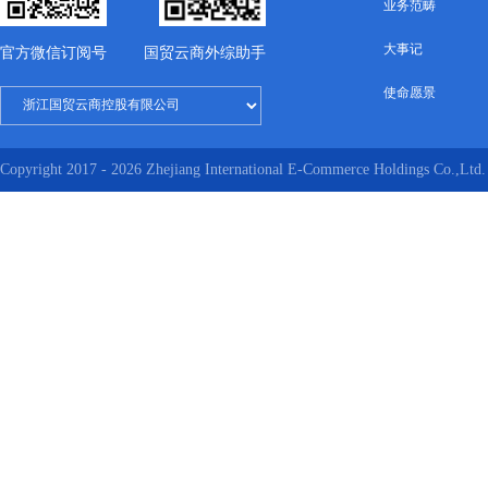
业务范畴
大事记
官方微信订阅号
国贸云商外综助手
使命愿景
Copyright 2017 - 2026 Zhejiang International E-Commerce Holdings Co.,Ltd. 